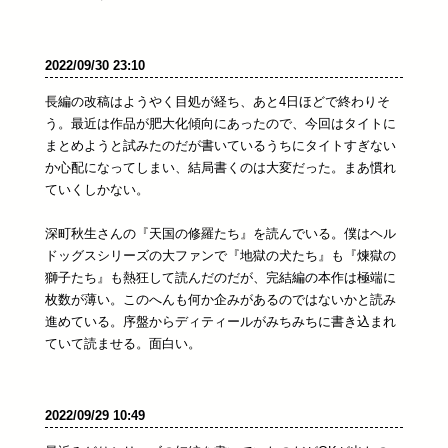
2022/09/30 23:10
長編の改稿はようやく目処が経ち、あと4日ほどで終わりそ
う。最近は作品が肥大化傾向にあったので、今回はタイトに
まとめようと試みたのだが書いているうちにタイトすぎない
か心配になってしまい、結局書くのは大変だった。まあ慣れ
ていくしかない。
深町秋生さんの『天国の修羅たち』を読んでいる。僕はヘル
ドッグスシリーズの大ファンで『地獄の犬たち』も『煉獄の
獅子たち』も熱狂して読んだのだが、完結編の本作は極端に
枚数が薄い。このへんも何か企みがあるのではないかと読み
進めている。序盤からディティールがみちみちに書き込まれ
ていて読ませる。面白い。
2022/09/29 10:49