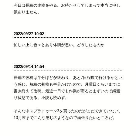
今日は長編の改稿をやる。お待たせしてしまって本当に申し
訳ありません。
2022/09/27 10:02
忙しい上に色々とあり体調が悪い。どうしたものか
2022/09/14 14:54
長編の改稿は半分ほどが終わり、あと7日程度で行けるかとい
う感じ。短編の初稿も半分かけたので、月曜日くらいまでに
書き終えて改稿。最近一日でも作業が滞るとまずいので綱渡
り状態である。小説も読めず。
そんな中スプラトゥーン3を買ったのだがまだできていない。
10月末までこんな感じのようなので頑張りたいところだ。