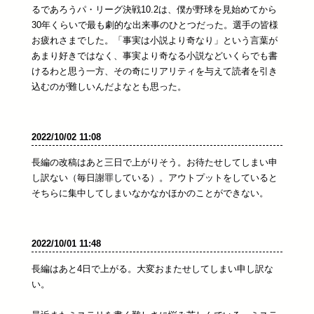
るであろうパ・リーグ決戦10.2は、僕が野球を見始めてから
30年くらいで最も劇的な出来事のひとつだった。選手の皆様
お疲れさまでした。「事実は小説より奇なり」という言葉が
あまり好きではなく、事実より奇なる小説などいくらでも書
けるわと思う一方、その奇にリアリティを与えて読者を引き
込むのが難しいんだよなとも思った。
2022/10/02 11:08
長編の改稿はあと三日で上がりそう。お待たせしてしまい申
し訳ない（毎日謝罪している）。アウトプットをしていると
そちらに集中してしまいなかなかほかのことができない。
2022/10/01 11:48
長編はあと4日で上がる。大変おまたせしてしまい申し訳な
い。